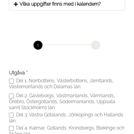
Vilka uppgifter finns med i kalendern?
Beställ
kalender
Kalenderval
Slutför beställning
Utgåva
*
Del 1: Norrbottens, Västerbottens, Jämtlands,
Västernorrlands och Dalarnas län.
Del 2: Gävleborgs, Västmanlands, Värmlands,
Örebro, Östergötlands, Södermanlands, Uppsala
samt Stockholms län.
Del 3: Västra Götalands, Jönköpings och Hallands
län.
Del 4: Kalmar, Gotlands, Kronobergs, Blekinge och
Skåne län.